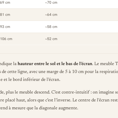
69 cm
~70 cm
81 cm
~64 cm
93 cm
~58 cm
106 cm
~52 cm
indique la
hauteur entre le sol et le bas de l’écran
. Le meuble 
s de cette ligne, avec une marge de 5 à 10 cm pour la respiratio
 et le bord inférieur de l’écran.
de, plus le meuble descend. C’est contre-intuitif : on imagine 
e placé haut, alors que c’est l’inverse. Le centre de l’écran res
escend à mesure que la diagonale augmente.