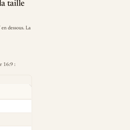
 taille
 en dessous. La
r 16:9 :