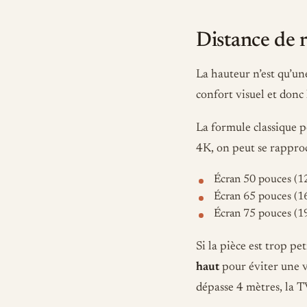
Distance de r
La hauteur n’est qu’un
confort visuel et donc 
La formule classique p
4K, on peut se rapproc
Écran 50 pouces (12
Écran 65 pouces (16
Écran 75 pouces (19
Si la pièce est trop pe
haut
pour éviter une v
dépasse 4 mètres, la 