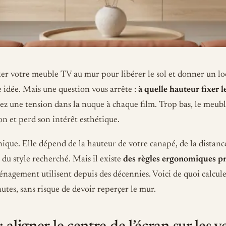
xer votre meuble TV au mur pour libérer le sol et donner un l
e idée. Mais une question vous arrête :
à quelle hauteur fixer 
ez une tension dans la nuque à chaque film. Trop bas, le meuble
on et perd son intérêt esthétique.
ique. Elle dépend de la hauteur de votre canapé, de la distance
t du style recherché. Mais il existe
des règles ergonomiques pr
énagement utilisent depuis des décennies. Voici de quoi calcule
utes, sans risque de devoir reperçer le mur.