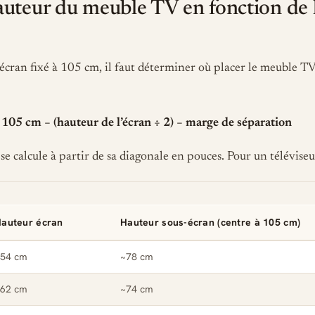
auteur du meuble TV en fonction de la
l’écran fixé à 105 cm, il faut déterminer où placer le meuble TV
05 cm − (hauteur de l’écran ÷ 2) − marge de séparation
se calcule à partir de sa diagonale en pouces. Pour un téléviseu
auteur écran
Hauteur sous-écran (centre à 105 cm)
54 cm
~78 cm
62 cm
~74 cm