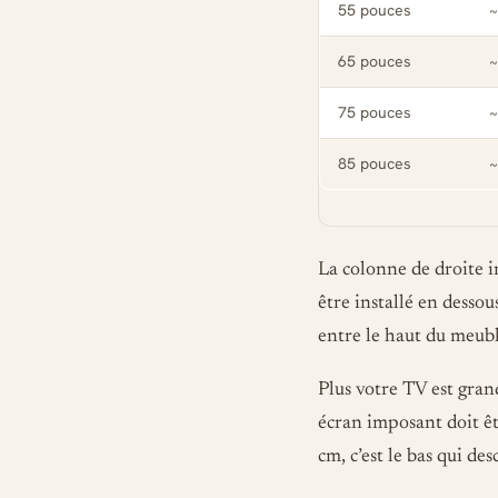
55 pouces
~
65 pouces
~
75 pouces
~
85 pouces
~
La colonne de droite 
être installé en dessou
entre le haut du meuble
Plus votre TV est gran
écran imposant doit êtr
cm, c’est le bas qui d