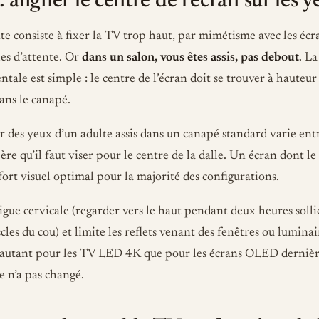
: aligner le centre de l’écran sur les 
te consiste à fixer la TV trop haut, par mimétisme avec les écr
lles d’attente. Or
dans un salon, vous êtes assis, pas debout
. La
le est simple : le centre de l’écran doit se trouver à hauteur
dans le canapé.
r des yeux d’un adulte assis dans un canapé standard varie en
père qu’il faut viser pour le centre de la dalle. Un écran dont le
ort visuel optimal pour la majorité des configurations.
tigue cervicale (regarder vers le haut pendant deux heures solli
es du cou) et limite les reflets venant des fenêtres ou luminai
t autant pour les TV LED 4K que pour les écrans OLED dernièr
e n’a pas changé.