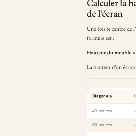
Calculer la h
de l’écran
Une fois le centre de 
formule est :
Hauteur du meuble = 1
La hauteur d’un écran 
Diagonale
H
43 pouces
~
50 pouces
~