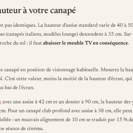
auteur à votre canapé
nt pas identiques. La hauteur d’assise standard varie de 40 à 5
bas (canapés italiens, modèles lounge) descendent à 35 cm. Sur
roche du sol : il faut
abaisser le meuble TV en conséquence
.
e canapé en position de visionnage habituelle. Mesurez la hau
. C’est cette valeur, moins la moitié de la hauteur d’écran, qu
u bas de l’écran.
e
avec une assise à 42 cm et un dossier à 90 cm, la hauteur des y
m. Pour un canapé club profond avec assise à 38 cm, elle peut
visible : un mauvais alignement de 10 cm se traduit par 15 % de
une séance de cinéma.