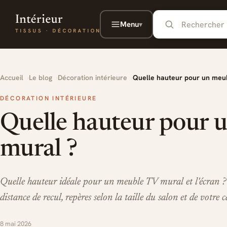
Aller au contenu principal
Menu
▾
Accueil
Le blog
Décoration intérieure
Quelle hauteur pour un meu
DÉCORATION INTÉRIEURE
Quelle hauteur pour 
mural ?
Quelle hauteur idéale pour un meuble TV mural et l'écran ?
distance de recul, repères selon la taille du salon et de votre 
8 mai 2026