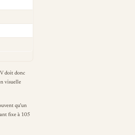
TV doit donc
n visuelle
souvent qu’un
tant fixe à 105