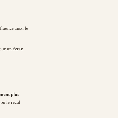
fluence aussi le
Pour un écran
ement plus
où le recul