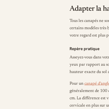
Adapter la h
Tous les canapés ne so
certains modèles très 
votre regard est plus p
Repère pratique
Asseyez-vous dans votr
yeux par rapport au sol
hauteur exacte du sol a
Pour un
canapé d’angl
généralement de 100 c
cm. La différence est 
cervicale en plus sur 