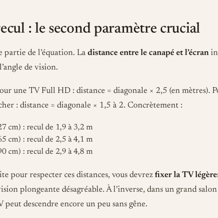
ecul : le second paramètre crucial
e partie de l’équation. La
distance entre le canapé et l’écran
in
l’angle de vision.
our une TV Full HD : distance = diagonale × 2,5 (en mètres). 
her : distance = diagonale × 1,5 à 2. Concrètement :
7 cm) : recul de 1,9 à 3,2 m
5 cm) : recul de 2,5 à 4,1 m
0 cm) : recul de 2,9 à 4,8 m
tite pour respecter ces distances, vous devrez
fixer la TV légèr
ision plongeante désagréable. À l’inverse, dans un grand salon 
TV peut descendre encore un peu sans gêne.