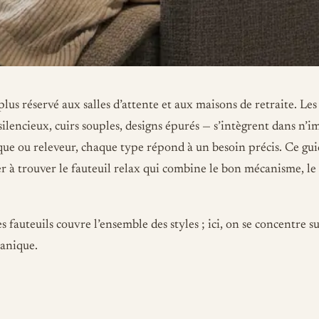
 plus réservé aux salles d’attente et aux maisons de retraite. Le
ilencieux, cuirs souples, designs épurés — s’intègrent dans n’i
que ou releveur, chaque type répond à un besoin précis. Ce gu
r à trouver le fauteuil relax qui combine le bon mécanisme, le
 fauteuils couvre l’ensemble des styles ; ici, on se concentre s
canique.