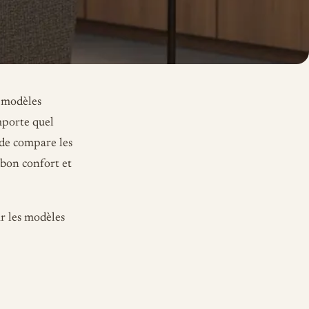
s modèles
mporte quel
ide compare les
 bon confort et
ur les modèles