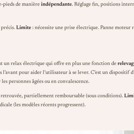
e-pieds de manière
indépendante
. Réglage fin, positions inte
, précis.
Limite
: nécessite une prise électrique. Panne moteur 
st un relax électrique qui offre en plus une fonction de
relevag
s l’avant pour aider l’utilisateur à se lever. C’est un dispositif d
r les personnes âgées ou en convalescence.
retrouvée, partiellement remboursable (sous conditions).
Lim
icale (les modèles récents progressent).