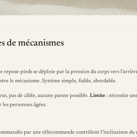
pes de mécanismes
 le repose-pieds se déploie par la pression du corps vers l’arrièr
libère le mécanisme. Système simple, fiable, abordable.
eur, pas de câble, aucune panne possible.
Limite
: nécessite un
r les personnes âgées.
mmandés par une télécommande contrôlent l’inclinaison du do