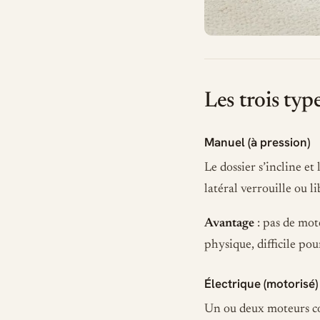
Les trois ty
Manuel (à pression)
Le dossier s’incline et
latéral verrouille ou 
Avantage
: pas de mot
physique, difficile pou
Électrique (motorisé)
Un ou deux moteurs co