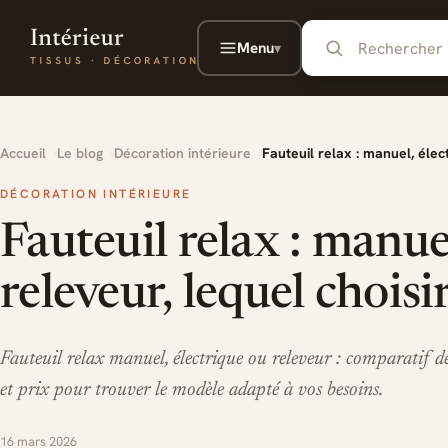
Aller au contenu principal
Menu
▾
Accueil
Le blog
Décoration intérieure
Fauteuil relax : manuel, élec
DÉCORATION INTÉRIEURE
Fauteuil relax : manue
releveur, lequel choisi
Fauteuil relax manuel, électrique ou releveur : comparatif d
et prix pour trouver le modèle adapté à vos besoins.
16 mars 2026