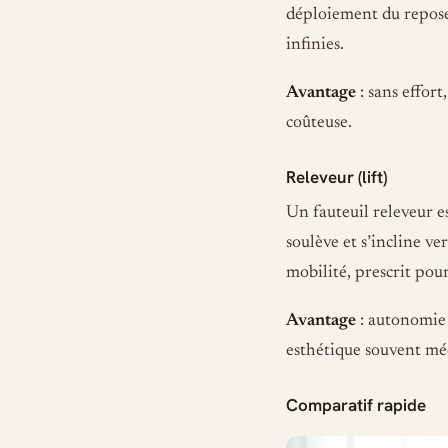
déploiement du repos
infinies.
Avantage
: sans effort
coûteuse.
Releveur (lift)
Un fauteuil releveur e
soulève et s’incline ver
mobilité, prescrit pou
Avantage
: autonomie 
esthétique souvent méd
Comparatif rapide