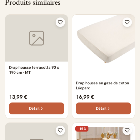
Produits similaires
Drap housse terracotta 90 x
190 cm - MT
Drap housse en gaze de coton
Léopard
13,99 €
16,99 €
Détail
Détail
−15 %