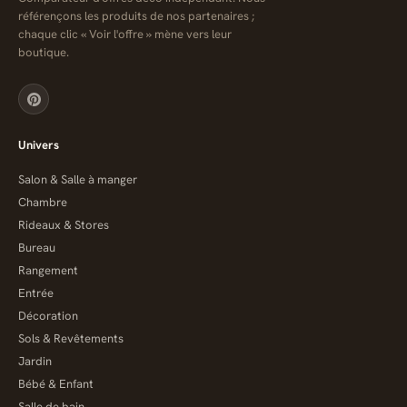
référençons les produits de nos partenaires ;
chaque clic « Voir l'offre » mène vers leur
boutique.
Univers
Salon & Salle à manger
Chambre
Rideaux & Stores
Bureau
Rangement
Entrée
Décoration
Sols & Revêtements
Jardin
Bébé & Enfant
Salle de bain