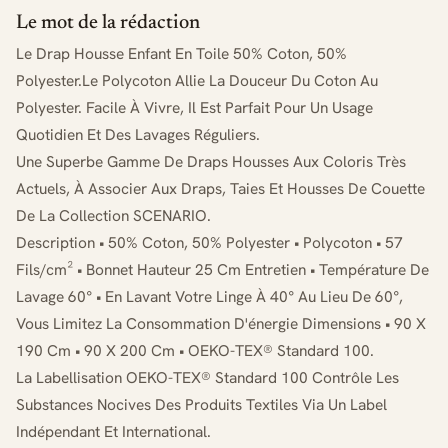
Le mot de la rédaction
Le Drap Housse Enfant En Toile 50% Coton, 50%
Polyester.Le Polycoton Allie La Douceur Du Coton Au
Polyester. Facile À Vivre, Il Est Parfait Pour Un Usage
Quotidien Et Des Lavages Réguliers.
Une Superbe Gamme De Draps Housses Aux Coloris Très
Actuels, À Associer Aux Draps, Taies Et Housses De Couette
De La Collection SCENARIO.
Description • 50% Coton, 50% Polyester • Polycoton • 57
Fils/cm² • Bonnet Hauteur 25 Cm Entretien • Température De
Lavage 60° • En Lavant Votre Linge À 40° Au Lieu De 60°,
Vous Limitez La Consommation D'énergie Dimensions • 90 X
190 Cm • 90 X 200 Cm • OEKO-TEX® Standard 100.
La Labellisation OEKO-TEX® Standard 100 Contrôle Les
Substances Nocives Des Produits Textiles Via Un Label
Indépendant Et International.