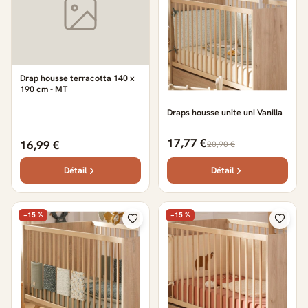
Drap housse terracotta 140 x
190 cm - MT
Draps housse unite uni Vanilla
17,77 €
16,99 €
20,90 €
Détail
Détail
−15 %
−15 %