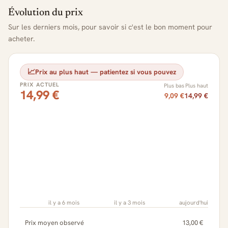
Évolution du prix
Sur les derniers mois, pour savoir si c'est le bon moment pour
acheter.
📈
Prix au plus haut — patientez si vous pouvez
PRIX ACTUEL
Plus bas
Plus haut
14,99 €
9,09 €
14,99 €
il y a 6 mois
il y a 3 mois
aujourd'hui
Prix moyen observé
13,00 €