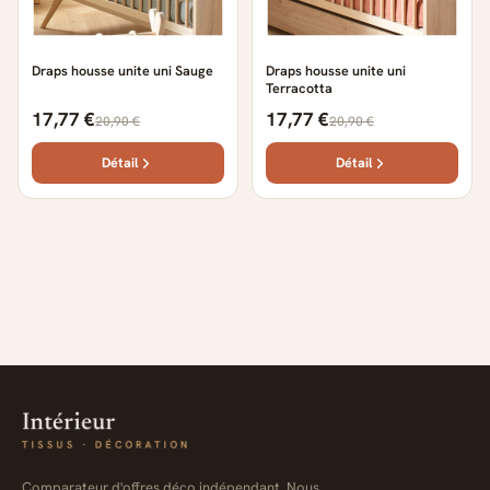
Draps housse unite uni Sauge
Draps housse unite uni
Terracotta
17,77 €
17,77 €
20,90 €
20,90 €
Détail
Détail
Comparateur d'offres déco indépendant. Nous