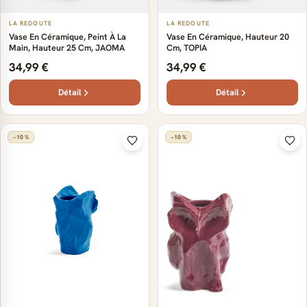
LA REDOUTE
LA REDOUTE
Vase En Céramique, Peint À La
Vase En Céramique, Hauteur 20
Main, Hauteur 25 Cm, JAOMA
Cm, TOPIA
34,99 €
34,99 €
Détail
Détail
−10 %
−10 %