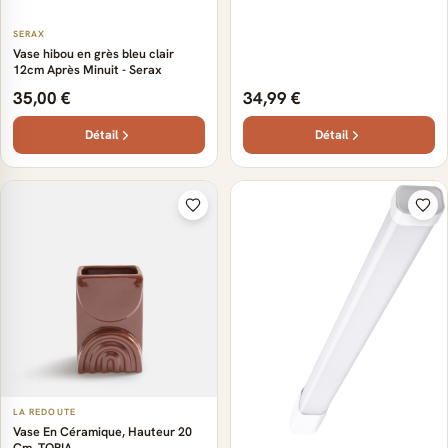
SERAX
Vase hibou en grès bleu clair
12cm Après Minuit - Serax
35,00 €
34,99 €
Détail
Détail
LA REDOUTE
Vase En Céramique, Hauteur 20
Cm, TOPIA