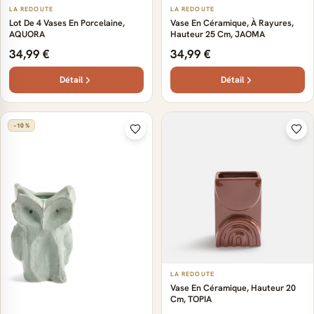
LA REDOUTE
LA REDOUTE
Lot De 4 Vases En Porcelaine,
Vase En Céramique, À Rayures,
AQUORA
Hauteur 25 Cm, JAOMA
34,99 €
34,99 €
Détail
Détail
−10 %
LA REDOUTE
Vase En Céramique, Hauteur 20
Cm, TOPIA