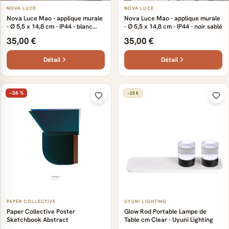
NOVA LUCE
NOVA LUCE
Nova Luce Mao - applique murale
Nova Luce Mao - applique murale
- Ø 5,5 x 14,8 cm - IP44 - blanc
- Ø 5,5 x 14,8 cm - IP44 - noir sablé
sable
35,00 €
35,00 €
Détail
Détail
−26 %
−25 €
PAPER COLLECTIVE
UYUNI LIGHTING
Paper Collective Poster
Glow Rod Portable Lampe de
Sketchbook Abstract
Table cm Clear - Uyuni Lighting