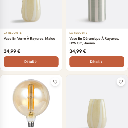
LA REDOUTE
LA REDOUTE
Vase En Verre À Rayures, Malco
Vase En Céramique À Rayures,
H25 Cm, Jaoma
34,99 €
34,99 €
Détail
Détail