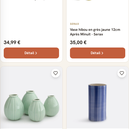
SERAX
Vase hibou en grès jaune 12cm
Après Minuit - Serax
34,99 €
35,00 €
Détail
Détail