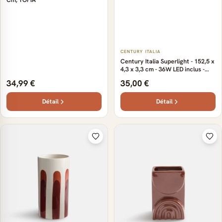
CENTURY ITALIA
Century Italia Superlight - 152,5 x
4,3 x 3,3 cm - 36W LED inclus -
IP65 - blanc
34,99 €
35,00 €
Détail
Détail