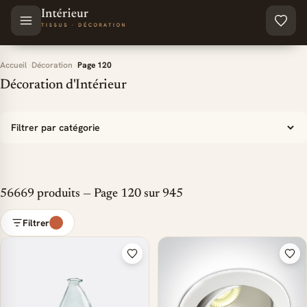
Aller au contenu principal
Accueil
Décoration
Page 120
Décoration d'Intérieur
Filtrer par catégorie
56669 produits — Page 120 sur 945
Filtrer