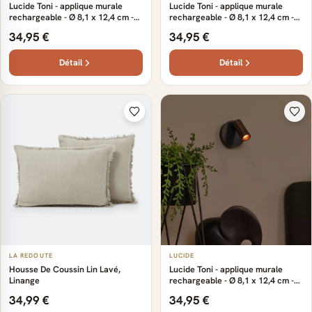
Lucide Toni - applique murale
Lucide Toni - applique murale
rechargeable - Ø 8,1 x 12,4 cm -
rechargeable - Ø 8,1 x 12,4 cm -
2W LED dimmable inclus - noir
2W LED dimmable inclus - gris
34,95 €
34,95 €
Détail
Détail
LA REDOUTE
LUCIDE
Housse De Coussin Lin Lavé,
Lucide Toni - applique murale
Linange
rechargeable - Ø 8,1 x 12,4 cm -
2W LED dimmable inclus - café
34,99 €
34,95 €